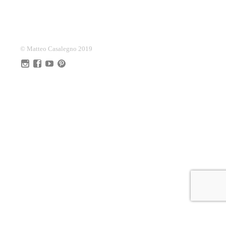
© Matteo Casalegno 2019