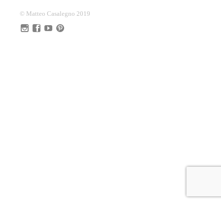
© Matteo Casalegno 2019